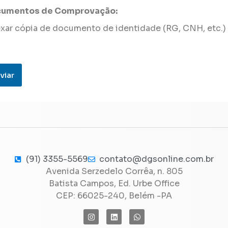
umentos de Comprovação:
xar cópia de documento de identidade (RG, CNH, etc.)
viar
(91) 3355-5569
contato@dgsonline.com.br
Avenida Serzedelo Corrêa, n. 805
Batista Campos, Ed. Urbe Office
CEP: 66025-240, Belém -PA