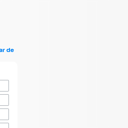
ar de